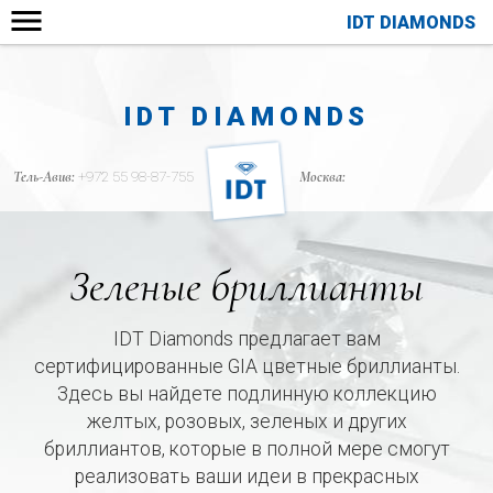
IDT DIAMONDS
IDT DIAMONDS
Тель-Авив:
+972 55 98-87-755
Москва:
Зеленые бриллианты
IDT Diamonds предлагает вам
сертифицированные GIA цветные бриллианты.
Здесь вы найдете подлинную коллекцию
желтых, розовых, зеленых и других
бриллиантов, которые в полной мере смогут
реализовать ваши идеи в прекрасных