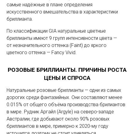
самые надёжные в плане определения
искусственного вмешательства в характеристики
бриллианта.
По классификации GIA натуральные цветные
бриллианты имеют 9 групп интенсивности цвета —
от незначительного оттенка (Faint) до яркого
цветного оттенка — Fancy Vivid.
РОЗОВЫЕ БРИЛЛИАНТЫ. ПРИЧИНЫ РОСТА
ЦЕНЫ И СПРОСА
Натуральные розовые бриллианты — одни из самых
дорогих среди фантазийных. Они составляют менее
0.015% от общего объёма производства брилиантов
в мире. Рудник Аргайл (Argyle) на северо-западе
Австралии, где добывают около 90% розовых
бриллиантов в мире, примерно к 2020-му году
истощится, поэтому не стоит удивляться